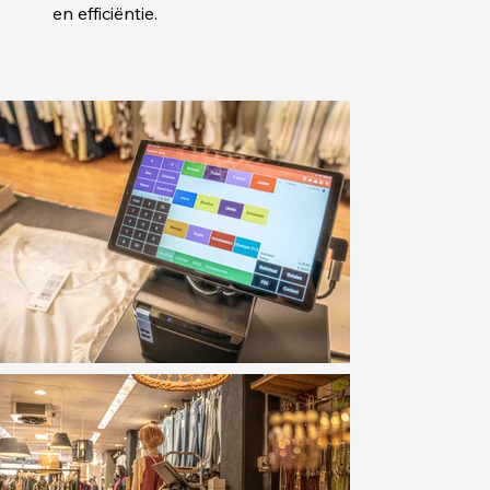
en efficiëntie.