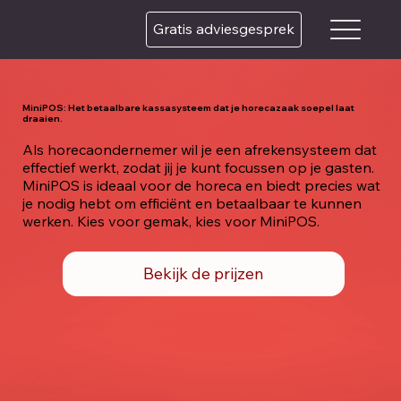
Gratis adviesgesprek
MiniPOS: Het betaalbare kassasysteem dat je horecazaak soepel laat
draaien.
Als horecaondernemer wil je een afrekensysteem dat
effectief werkt, zodat jij je kunt focussen op je gasten.
MiniPOS is ideaal voor de horeca en biedt precies wat
je nodig hebt om efficiënt en betaalbaar te kunnen
werken. Kies voor gemak, kies voor MiniPOS.
Bekijk de prijzen