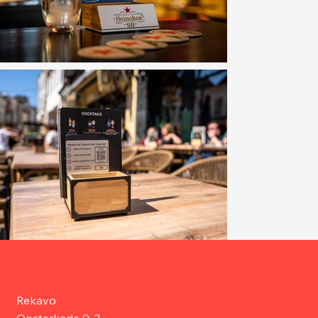
Rekavo
Oosterkade 9-2