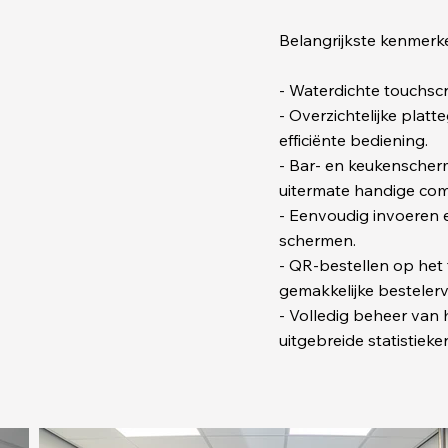
Belangrijkste kenmerk
- Waterdichte touchsc
- Overzichtelijke pla
efficiënte bediening.
- Bar- en keukenscher
uitermate handige com
- Eenvoudig invoeren 
schermen.
- QR-bestellen op het
gemakkelijke bestelerv
- Volledig beheer van h
uitgebreide statistiek