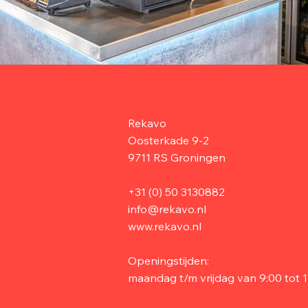
Rekavo
Oosterkade 9-2
9711 RS Groningen
+31 (0) 50 3130882
info@rekavo.nl
www.rekavo.nl
Openingstijden:
maandag t/m vrijdag van 9:00 tot 