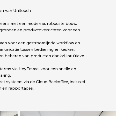
en van Unitouch:
reens met een moderne, robuuste bouw.
ttegronden en productoverzichten voor een
men voor een gestroomlijnde workflow en
municatie tussen bediening en keuken.
en beheren van producten dankzij intuïtieve
 terras via HeyEmma, voor een snelle en
aring.
et systeem via de Cloud Backoffice, inclusief
en en rapportages.