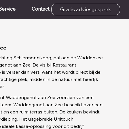
Service
Contact
Gratis adviesgesprek
Zee
ichting Schiermonnikoog, pal aan de Waddenzee
enot aan Zee. De vis bij Restaurant
 verser dan vers, want het wordt direct bij de
achtige plek, midden in de natuur met heerlijk
er.
ant Waddengenot aan Zee voorzien van een
teem. Waddengenot aan Zee beschikt over een
 en een ruim terras buiten. De keuken bevindt
dieping. Het uitgebreide Unitouch
ideale kassa-oplossing voor dit bedrijf.