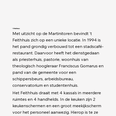
't Feithhuis
Met uitzicht op de Martinitoren bevindt ’t
Feithhuis zich op een unieke locatie. In 1994 is
het pand grondig verbouwd tot een stadscafé-
restaurant. Daarvoor heeft het dienstgedaan
als priesterhuis, pastorie, woonhuis van
theologisch hoogleraar Franciscus Gomarus en
pand van de gemeente voor een
schippersbeurs, arbeidsbureau,
conservatorium en studentenhuis.
Het Feithhuis draait met 4 kassa’s in meerdere
ruimtes en 4 handhelds. In de keuken zijn 2
keukenschermen en een groot meekijkscherm
voor het personeel aanwezig. Hierop is te ze