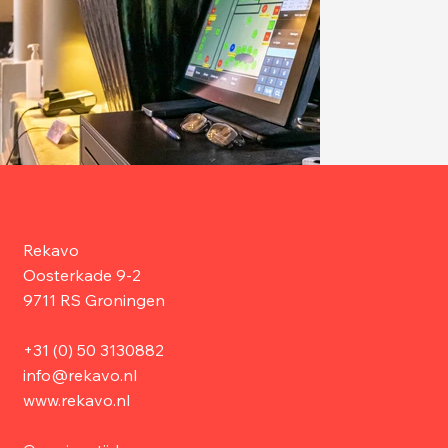
Rekavo
Oosterkade 9-2
9711 RS Groningen
+31 (0) 50 3130882
info@rekavo.nl
www.rekavo.nl